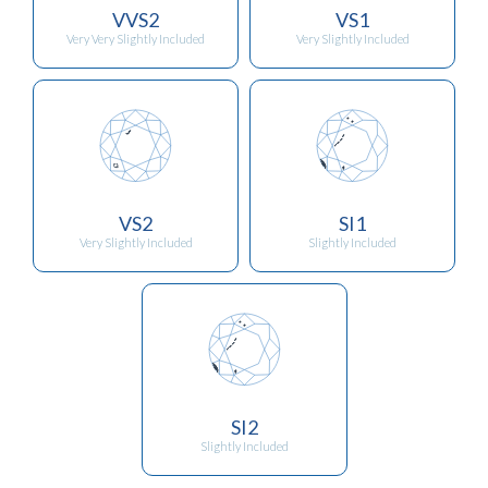
VVS2
VS1
Very Very Slightly Included
Very Slightly Included
VS2
SI1
Very Slightly Included
Slightly Included
SI2
Slightly Included