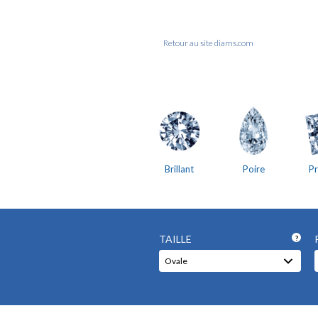
Retour au site diams.com
Brillant
Poire
Pr
TAILLE
?
Ovale