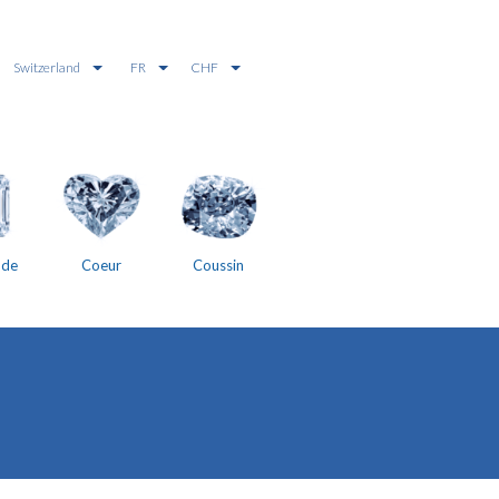
Switzerland
FR
CHF
ude
Coeur
Coussin