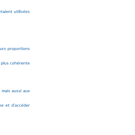
taient utilisées
urs proportions
le plus cohérente
, mais aussi aux
he et d’accéder