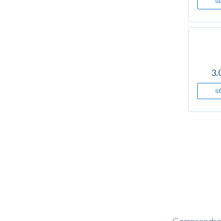
S
3.
S