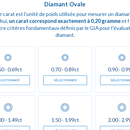
Diamant Ovale
e carat est l’unité de poids utilisée pour mesurer un diaman
hui,
un carat correspond exactement à 0,20 gramme
et f
re critères fondamentaux définis par le GIA pour l’évalua
diamant.
50 - 0.69ct
0.70 - 0.89ct
0.90 - 0.9
ÉLECTIONNER
SÉLECTIONNER
SÉLECTIONN
00 - 1.49ct
1.50 - 1.99ct
2.00 - 2.9