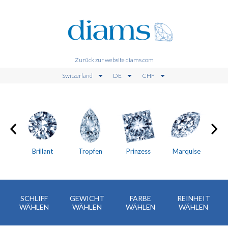
Zurück zur website diams.com
Switzerland
DE
CHF
en
Brillant
Tropfen
Prinzess
Marquise
SCHLIFF
GEWICHT
FARBE
REINHEIT
WÄHLEN
WÄHLEN
WÄHLEN
WÄHLEN