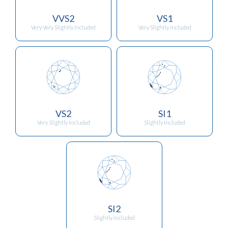
VVS2
VS1
Very Very Slightly Included
Very Slightly Included
VS2
SI1
Very Slightly Included
Slightly Included
SI2
Slightly Included